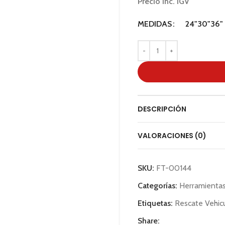
Precio Inc. IGV
MEDIDAS
24"
30"
36"
DESCRIPCIÓN
VALORACIONES (0)
SKU:
FT-00144
Categorías:
Herramienta
Etiquetas:
Rescate Vehicu
Share: