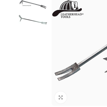
Click to enlarge