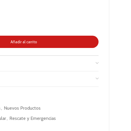
Añadir al carrito
s
,
Nuevos Productos
lar
,
Rescate y Emergencias