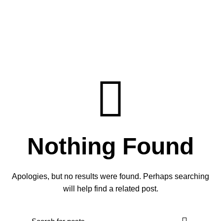
0
/
S/
0.00
Blog
Nothing Found
Apologies, but no results were found. Perhaps searching
will help find a related post.