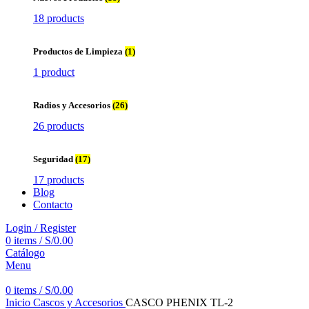
18 products
Productos de Limpieza
(1)
1 product
Radios y Accesorios
(26)
26 products
Seguridad
(17)
17 products
Blog
Contacto
Login / Register
0
items
/
S/
0.00
Catálogo
Menu
0
items
/
S/
0.00
Inicio
Cascos y Accesorios
CASCO PHENIX TL-2