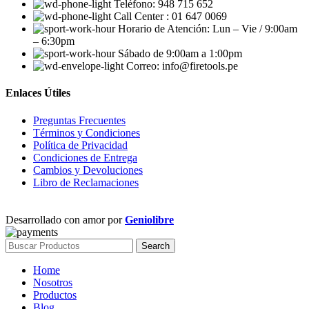
Teléfono: 948 715 652
Call Center : 01 647 0069
Horario de Atención: Lun – Vie / 9:00am
– 6:30pm
Sábado de 9:00am a 1:00pm
Correo: info@firetools.pe
Enlaces Útiles
Preguntas Frecuentes
Términos y Condiciones
Política de Privacidad
Condiciones de Entrega
Cambios y Devoluciones
Libro de Reclamaciones
Desarrollado con amor por
Geniolibre
Search
Home
Nosotros
Productos
Blog