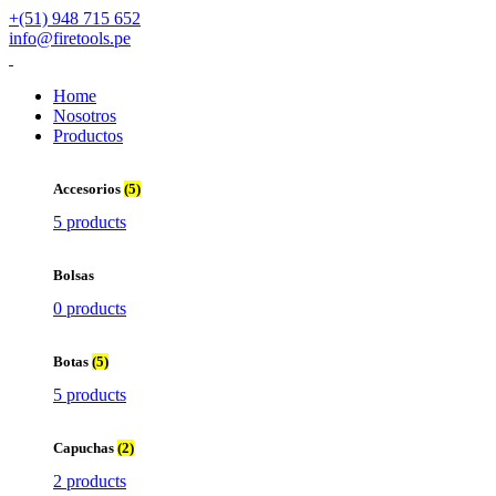
+(51) 948 715 652
info@firetools.pe
Home
Nosotros
Productos
Accesorios
(5)
5 products
Bolsas
0 products
Botas
(5)
5 products
Capuchas
(2)
2 products