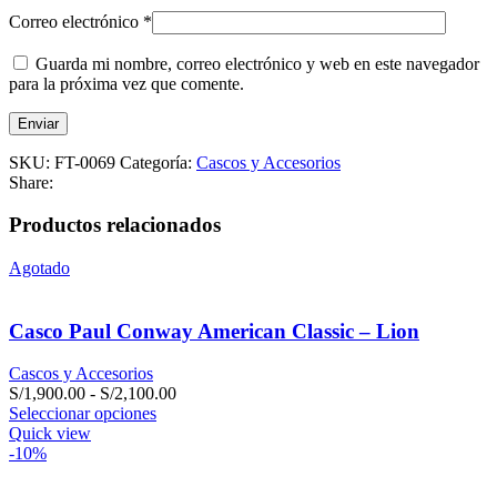
Correo electrónico
*
Guarda mi nombre, correo electrónico y web en este navegador
para la próxima vez que comente.
SKU:
FT-0069
Categoría:
Cascos y Accesorios
Share:
Productos relacionados
Agotado
Casco Paul Conway American Classic – Lion
Cascos y Accesorios
Rango
S/
1,900.00
-
S/
2,100.00
de
Seleccionar opciones
precios:
Quick view
desde
-10%
S/1,900.00
hasta