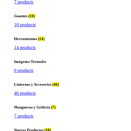
7 products
Guantes
(10)
10 products
Herramientas
(14)
14 products
Imágenes Termales
0 products
Linternas y Accesorios
(46)
46 products
Mangueras y Grifería
(7)
7 products
Nuevos Productos
(18)